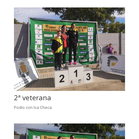
2ª veterana
Podio con Isa Checa