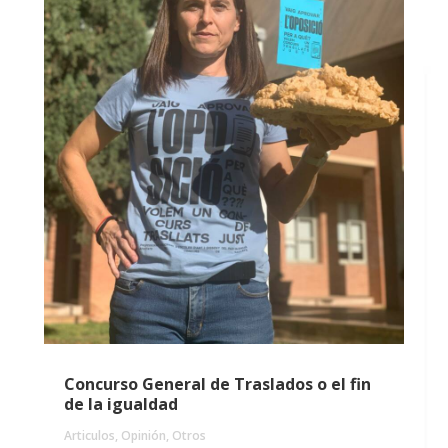
Concurso General de Traslados o el fin
de la igualdad
Articulos
,
Opinión
,
Otros