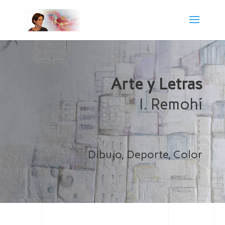
Arte y Letras
I. Remohí
Dibujo, Deporte, Color