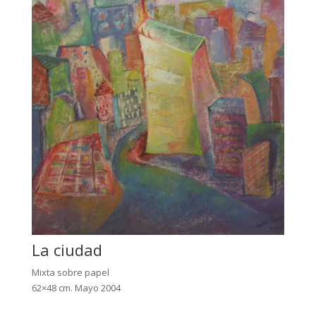
La ciudad
Mixta sobre papel
62×48 cm. Mayo 2004