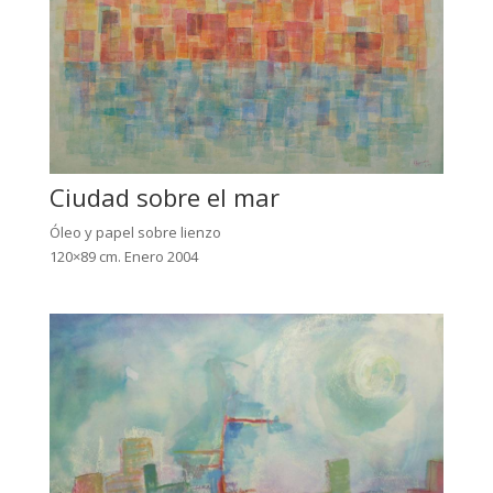
Ciudad sobre el mar
Óleo y papel sobre lienzo
120×89 cm. Enero 2004