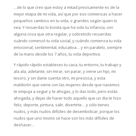
…de lo que creo que estoy a mitad precisamente es de la
mejor etapa de mi vida, así que por eso comienzas a hacer
pequeños cambios en tu vida, o grandes según quien lo
vea. Y recuerdas lo bonita que ha sido tu infancia, con
alguna cosa que otra regular, y sobretodo recuerdas
cuándo comenzó tu vida social, y cuándo comienza tu vida
emocional, sentimental, educativa… y en paralelo, siempre
de la mano desde los 7 años, tu vida deportiva.
Y rápido rápido estableces tu casa, tu entorno, tu trabajo y
ala ala, adelante, sin mirar, sin parar, y viene un hijo, mi
tesoro, y sin darte cuenta otro, mi preciosa, y esta
maldición que viene con las mujeres desde que nacemos
te empuja a seguir y te ahogas, y lo das todo, pero estás
ahogada, y dejas de hacer todo aquello que un dia te hizo
feliz, deporte, pintura, salir, divertirte… y sólo tienes
nudos, y más nudos difíciles de desembolicar, porque los
nudos que uno mismo se hace son los más difíciles de
deshacer…