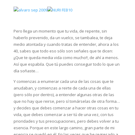
Pero llega un momento que tu vida, de repente, sin
haberlo prevenido, da un vuelco, se tambalea, te deja
medio atontada y cuando tratas de entender, ahora a los
40, sabes que todo eso sólo son señales que te dicen:
¡¡Que te queda media vida como mucho!!, de ahí a menos.
Así que espabila. Que tú puedes conseguir todo lo que un
día soñaste…
Y comienzas a enumerar cada una de las cosas que te
anudaban, y comienzas a reirte de cada una de ellas
(pero sólo por dentro), a entender algunas otras de las
que no hay que reirse, pero sí tomárselas de otra forma…
y decides que debes comenzar a hacer otras cosas en tu
vida, que debes comenzar a ser tú de una vez, con tus
prioridades y tus preocupaciones, pero debes volver a tu
esencia. Porque en este largo camino, gran parte de mi
esencia se quedó en él. En las veces que he regresado a