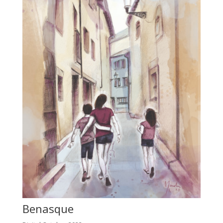
Benasque