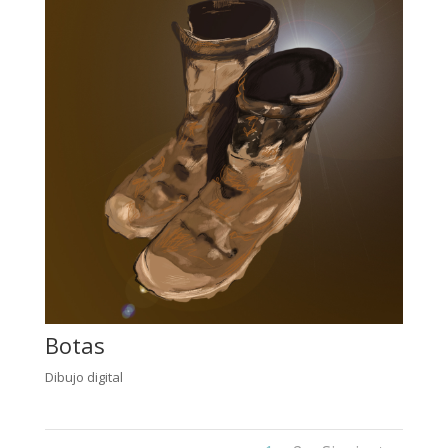
Botas
Dibujo digital