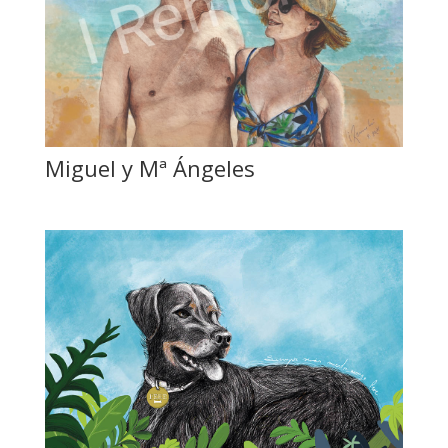
Miguel y Mª Ángeles