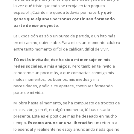
la vez qué triste que todo se recoja en tan poquito
espacio!!, ¡Cuánto me queda todavía por hacer!,
y qué
ganas que algunas personas continuen formando
parte de ese proyecto.
La Exposición es sólo un punto de partida, o un hito más
en mi camino, quién sabe. Para mi es un momento «dulce»
entre tanto momento difícil de calificar, difícil de vivir.
Tú estás invitado, ése ha sido mi mensaje en mis
redes sociales, a mis amigos.
Pero también te invito a
conocerme un poco más, a que compartas conmigo mis
malos momentos, los buenos, mis miedos y mis
necesidades, y sólo si te apetece, continues formando
parte de mi vida.
Mi obra hasta el momento, se ha compuesto de trocitos de
mi corazón, y en él, en algún momento, tú has estado
presente. Este es el post que más he deseado en mucho
tiempo.
Es como anunciar una liberación
, un retorno a
lo esencial y realmente no estoy anunciando nada que no