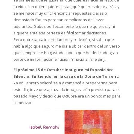
tu vida, con quién quieres estar, qué quieres dejar atrás, y
se me hace muy difícil encontrar repuestas claras o
demasiado fáciles pero tan complicadas de llevar
adelante… Sabes perfectamente lo que no quieres, y ni
siquiera ante esa certeza es fácil tomar decisiones.
Pero entre tanta incertidumbre y reflexión, sí sabía que
había algo que seguro me iba a ubicar dentro del universo
que siempre me ha gustado, por lo que he dedicado gran
parte de mi formación e ilusión. Y hacía allí me dirijí.
El próximo 15 de Octubre inauguro mi Exposición:
Silencio. Sintiendo, en la casa de la Dona de Torrent.
Ya en Febrero solicité sala y comencé a prepararme para
este día, tuve que aplazar la inauguración prevista para el
pasado Mayo y decidí que Octubre era un bonito mes para
comenzar.