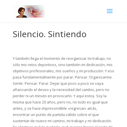
Silencio. Sintiendo
Y también llega el momento de reorganizar mi trabajo, no
sólo mis retos deportivos, sino también mi dedicación, mis
objetivos profesionales, mis sueños y mi producción. Y eso
pasa fundamentalmente por parar. Pensar. Organizarme.
Sentir. Pensar. Parar. Dejar que poco a poco se vaya
afianzando el deseo y la necesidad del cambio, pero no
perder ni un minuto en provocarlo. Y aquí estoy. Soy la
misma que hace 20 años, pero no, no todo es igual que
antes, y se hace imprescindible «regresar» atrás,
encontrar un punto de partida válido sobre el que
sustentar de nuevo mi camino, mi trabajo y mi dedicación.
Te planteas qué te gustaría, qué quieres hacer el resto de