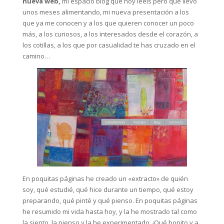
nueva web,
mi espacio blog que hoy leéis pero que llevo
unos meses alimentando, mi nueva presentación a los
que ya me conocen y a los que quieren conocer un poco
más, a los curiosos, a los interesados desde el corazón, a
los cotillas, a los que por casualidad te has cruzado en el
camino…
En poquitas páginas he creado un «extracto» de quién
soy, qué estudié, qué hice durante un tiempo, qué estoy
preparando, qué pinté y qué pienso. En poquitas páginas
he resumido mi vida hasta hoy, y la he mostrado tal como
la siento, la pienso y la he experimentado. ¡Qué bonito y a