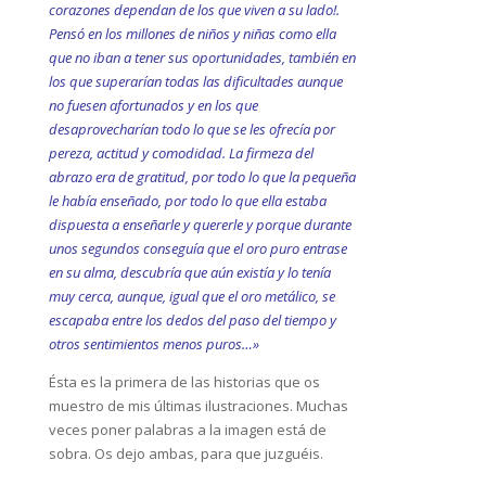
corazones dependan de los que viven a su lado!.
Pensó en los millones de niños y niñas como ella
que no iban a tener sus oportunidades, también en
los que superarían todas las dificultades aunque
no fuesen afortunados y en los que
desaprovecharían todo lo que se les ofrecía por
pereza, actitud y comodidad. La firmeza del
abrazo era de gratitud, por todo lo que la pequeña
le había enseñado, por todo lo que ella estaba
dispuesta a enseñarle y quererle y porque durante
unos segundos conseguía que el oro puro entrase
en su alma, descubría que aún existía y lo tenía
muy cerca, aunque, igual que el oro metálico, se
escapaba entre los dedos del paso del tiempo y
otros sentimientos menos puros…»
Ésta es la primera de las historias que os
muestro de mis últimas ilustraciones. Muchas
veces poner palabras a la imagen está de
sobra. Os dejo ambas, para que juzguéis.