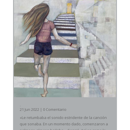
Latido
21 Jun 2022
| 0 Comentario
«Le retumbaba el sonido estridente de la canción
que sonaba. En un momento dado, comenzaron a