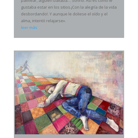
palmear, alguien bailaba… Sonrió. Así es como le
gustaba estar en los sitios.¡Con la alegría de la vida
desbordando!. Y aunque le doliese el oído y el
alma, intentó relajarse».
leer más