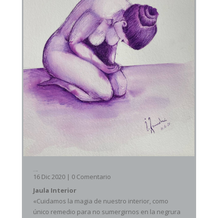
Jaula Interior
16 Dic 2020
| 0 Comentario
Jaula Interior
«Cuidamos la magia de nuestro interior, como
único remedio para no sumergirnos en la negrura