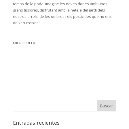
temps de la poda. Imagine les noves dones amb unes
grans tissores, disfrutant amb la neteja del jardí dels
nostres arrels, de les ombres i els pesticides que no ens
deixen crèixer.”
MICRORRELAT
Entradas recientes