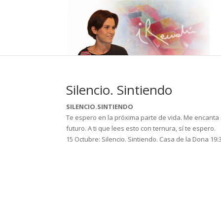
Silencio. Sintiendo
SILENCIO.SINTIENDO
Te espero en la próxima parte de vida. Me encanta 
futuro. A ti que lees esto con ternura, sí te espero.
15 Octubre: Silencio. Sintiendo. Casa de la Dona 19: