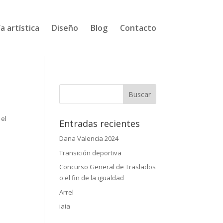
a artística
Diseño
Blog
Contacto
 el
Entradas recientes
Dana Valencia 2024
Transición deportiva
Concurso General de Traslados
o el fin de la igualdad
Arrel
iaia