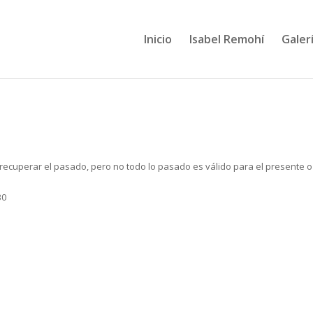
Inicio
Isabel Remohí
Galerí
recuperar el pasado, pero no todo lo pasado es válido para el presente o
30