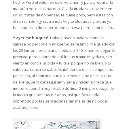
hecho. Pero el volumen es el volumen, y para preparar la
maratón necesitas hacerlo. Y cada tirada se convierte en
un AY, tratas de no pensar, te duele poco, pero estás con
el run run de «¿y si va a más?», y te bloqueas, porque ya
has padecido dos operaciones en esa pierna, por lesión…
Y ayer me bloqueé.
Había pasado mala semana, la
cabeza no perdona, y mi cuerpo se resintió. Me quedo con
los 23 km primeros a una media de 4:40 o menos, según lo
previsto, pero a partir de ahí fue un tramo muy duro, con
viento en contra, subida y tu cuerpo que no va bien, o tu
cabeza… nunca se sabe. Acabé dentro de mi tiempo más
pesimista, al contrario que en la media, una de cal y una
de arena, pero conseguí terminarla y hacer la tirada que
me correspondía hoy. Acabé décima, 2 min por debajo de
la marca que hice hace 2 años, así que fastidiada
sobretodo por las sensaciones tan malas de no poder
acabarla bien.