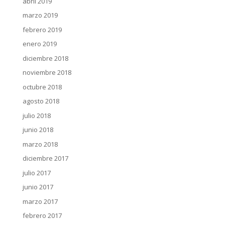
abril 2019
marzo 2019
febrero 2019
enero 2019
diciembre 2018
noviembre 2018
octubre 2018
agosto 2018
julio 2018
junio 2018
marzo 2018
diciembre 2017
julio 2017
junio 2017
marzo 2017
febrero 2017