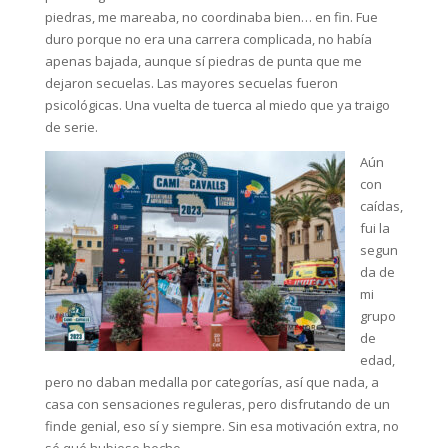
piedras, me mareaba, no coordinaba bien… en fin. Fue
duro porque no era una carrera complicada, no había
apenas bajada, aunque sí piedras de punta que me
dejaron secuelas. Las mayores secuelas fueron
psicológicas. Una vuelta de tuerca al miedo que ya traigo
de serie.
Aún
con
caídas,
fui la
segun
da de
mi
grupo
de
edad,
pero no daban medalla por categorías, así que nada, a
casa con sensaciones reguleras, pero disfrutando de un
finde genial, eso sí y siempre. Sin esa motivación extra, no