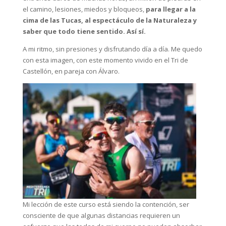
el camino, lesiones, miedos y bloqueos,
para llegar a la
cima de las Tucas, al espectáculo de la Naturaleza y
saber que todo tiene sentido. Así sí.
A mi ritmo, sin presiones y disfrutando día a día. Me quedo
con esta imagen, con este momento vivido en el Tri de
Castellón, en pareja con Álvaro.
Mi lección de este curso está siendo la contención, ser
consciente de que algunas distancias requieren un