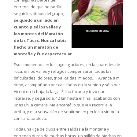
con algunas partes del
entrene, de que no podía
seguir los ritmos del grupo,
se quedó a un lado en
cuanto pisé los valles y
los montes del Maratón
de las Tucas. Nunca había
hecho un maratón de
montaña y fue espectacular.
Esos momentos en los lagos glaciares, en las paredes de
roca, en los valles y refugios compensaron todas las
dificultades (dolores, tripa, caídas, miedos…). Avancé a mi
ritmo, acompañada por casi todos en la subida y sólo por
Vicent en la bajada larga. Él iba tocado y tuvo que
retirarse, y seguí sola, 12 km hasta el final, acabando con
unas 8h la carrera. Me encantó lo que vi y recorrí allá
arriba, y esa sensación de sentirme en perfecta sintonía
con la naturaleza.
Toda una liga de clubs entre salidas a la montaña y
entrenes duros de muchas horas, un millón de piedras en