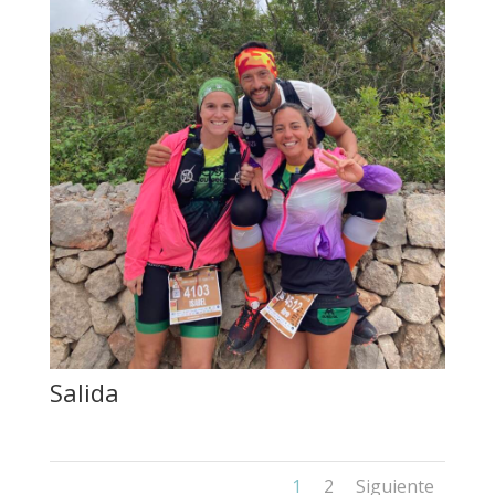
Salida
1
2
Siguiente