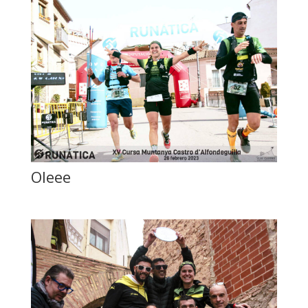
Oleee