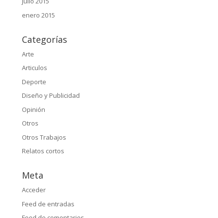
julio 2015
enero 2015
Categorías
Arte
Articulos
Deporte
Diseño y Publicidad
Opinión
Otros
Otros Trabajos
Relatos cortos
Meta
Acceder
Feed de entradas
Feed de comentarios