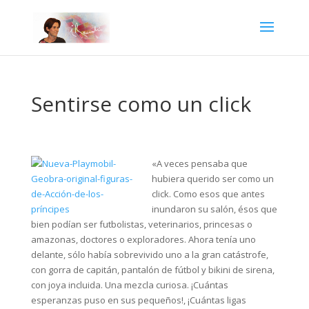
Sentirse como un click
«A veces pensaba que
hubiera querido ser como un
click. Como esos que antes
inundaron su salón, ésos que
bien podían ser futbolistas, veterinarios, princesas o
amazonas, doctores o exploradores. Ahora tenía uno
delante, sólo había sobrevivido uno a la gran catástrofe,
con gorra de capitán, pantalón de fútbol y bikini de sirena,
con joya incluida. Una mezcla curiosa. ¡Cuántas
esperanzas puso en sus pequeños!, ¡Cuántas ligas