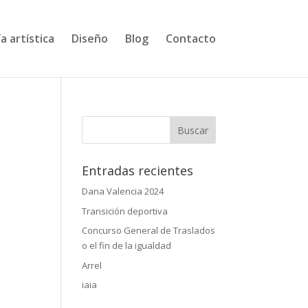
a artística
Diseño
Blog
Contacto
Entradas recientes
Dana Valencia 2024
Transición deportiva
Concurso General de Traslados
o el fin de la igualdad
Arrel
iaia