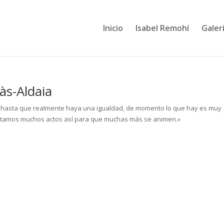
Inicio
Isabel Remohí
Galerí
às-Aldaia
, hasta que realmente haya una igualdad, de momento lo que hay es muy
esitamos muchos actos así para que muchas más se animen.»