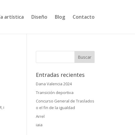
a artística
Diseño
Blog
Contacto
Entradas recientes
Dana Valencia 2024
Transición deportiva
Concurso General de Traslados
, i
o el fin de la igualdad
Arrel
iaia