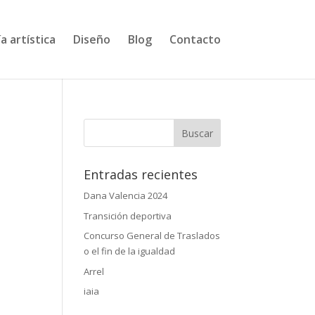
a artística
Diseño
Blog
Contacto
Entradas recientes
Dana Valencia 2024
Transición deportiva
Concurso General de Traslados
o el fin de la igualdad
Arrel
iaia