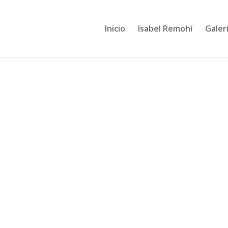
Inicio
Isabel Remohí
Galerí