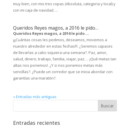
muy bien, con mis tres copas (Absoluta, categoria y local) y
con mi caja de navidad….
Queridos Reyes magos, a 2016 le pido…
Queridos Reyes magos, a 2016 le pido….
¡¡¡Cuántas cosas les pedimos, deseamos, movemos a
nuestro alrededor en estas fechas!!!. ¿Seremos capaces
de llevarlas a cabo siquiera una semana?. Paz, amor,
salud, dinero, trabajo, familia, viajar, paz…. ¡Qué metas tan
altas nos ponemos!. ¿Y si nos ponemos metas más
sencillas?. ¿Puede un corredor que se inicia abordar con
garantías una maratón?.
« Entradas más antiguas
Entradas recientes