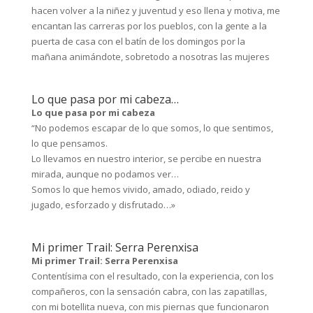
hacen volver a la niñez y juventud y eso llena y motiva, me
encantan las carreras por los pueblos, con la gente a la
puerta de casa con el batín de los domingos por la
mañana animándote, sobretodo a nosotras las mujeres
Lo que pasa por mi cabeza…
Lo que pasa por mi cabeza
“No podemos escapar de lo que somos, lo que sentimos,
lo que pensamos.
Lo llevamos en nuestro interior, se percibe en nuestra
mirada, aunque no podamos ver…
Somos lo que hemos vivido, amado, odiado, reido y
jugado, esforzado y disfrutado…»
Mi primer Trail: Serra Perenxisa
Mi primer Trail: Serra Perenxisa
Contentísima con el resultado, con la experiencia, con los
compañeros, con la sensación cabra, con las zapatillas,
con mi botellita nueva, con mis piernas que funcionaron