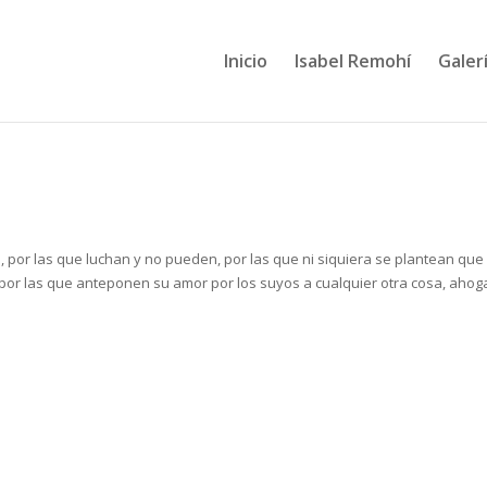
Inicio
Isabel Remohí
Galerí
s, por las que luchan y no pueden, por las que ni siquiera se plantean que 
 por las que anteponen su amor por los suyos a cualquier otra cosa, aho