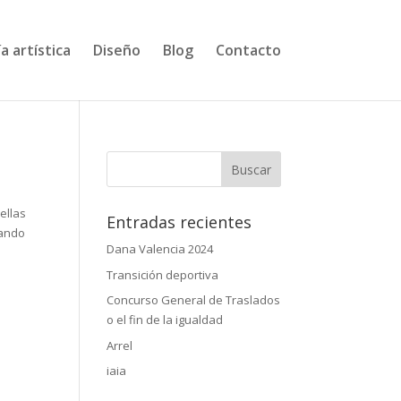
a artística
Diseño
Blog
Contacto
ellas
Entradas recientes
gando
Dana Valencia 2024
Transición deportiva
Concurso General de Traslados
o el fin de la igualdad
Arrel
iaia