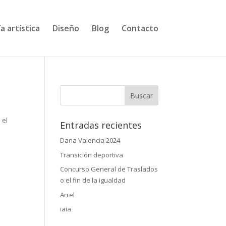
a artística
Diseño
Blog
Contacto
 el
Entradas recientes
Dana Valencia 2024
Transición deportiva
Concurso General de Traslados
o el fin de la igualdad
Arrel
iaia