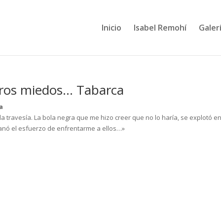
Inicio
Isabel Remohí
Galerí
tros miedos… Tabarca
a
 travesía. La bola negra que me hizo creer que no lo haría, se explotó en
ganó el esfuerzo de enfrentarme a ellos…»