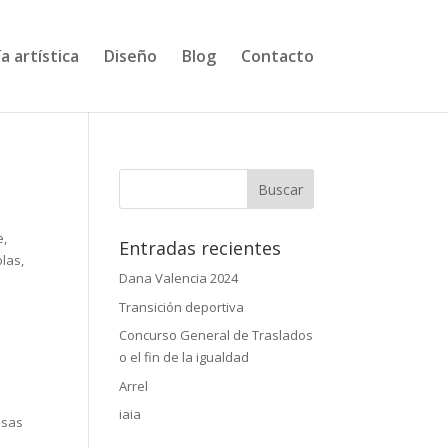
a artística
Diseño
Blog
Contacto
e,
Entradas recientes
las,
Dana Valencia 2024
Transición deportiva
Concurso General de Traslados
o el fin de la igualdad
Arrel
iaia
osas