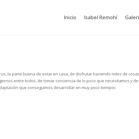
Inicio
Isabel Remohí
Galerí
virus, la parte buena de estar en casa, de disfrutar haciendo miles de cosa
gernos entre todos, de tomar conciencia de lo poco que necesitamos y de 
e adaptación que conseguimos desarrollar en muy poco tiempo»