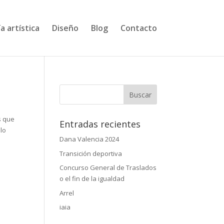
a artística
Diseño
Blog
Contacto
s que
Entradas recientes
lo
Dana Valencia 2024
Transición deportiva
Concurso General de Traslados
o el fin de la igualdad
Arrel
iaia