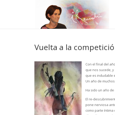
Vuelta a la competici
Con el final del a
que nos sucede, y
que es indudable e
Un año de muchos
Ha sido un año de 
El re-descubrimien
pone nerviosa ante
como parte íntima 