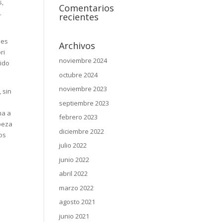
s,
Comentarios
.
recientes
ses
Archivos
ri
noviembre 2024
uido
octubre 2024
noviembre 2023
, sin
septiembre 2023
ma a
febrero 2023
abeza
diciembre 2022
os
julio 2022
junio 2022
abril 2022
marzo 2022
agosto 2021
junio 2021