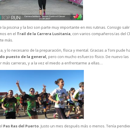
a piscina y la bici son parte muy importante en mis rutinas. Consigo salir
amos en el
Trail de la Carrera Lusitania
, con varios compañeros/as del C
rte más.
 y lo necesario de la preparación, física y mental. Gracias a Toni pude h
o puesto de la general,
pero con mucho esfuerzo físico. De nuevo las
r más carreras, y a la vez el miedo a enfrentarme a ellas…
el
Pas Ras del Puerto
. Justo un mes después más o menos. Tenía pendie