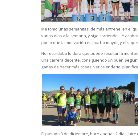
Me tomo unas semanitas, de más entrene, en el que l
varios días a la semana, y sigo corriendo… Y acab
por lo que la motivación es mucho mayor, y el sopo
No recordaba lo dura que puede resultar la montaña,
una carrera decente, consiguiendo un buen
Segund
ganas de hacer más cosas, ver calendario, planifica
El pasado 3 de diciembre, hace apenas 2 días, hice 