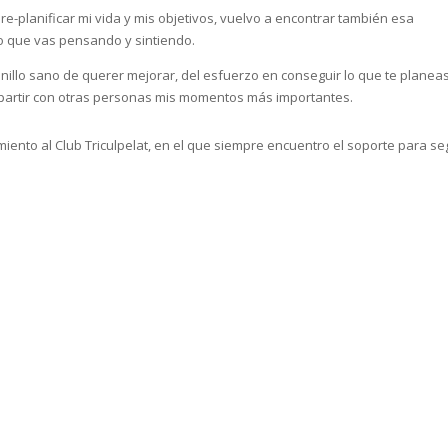
e-planificar mi vida y mis objetivos, vuelvo a encontrar también esa
 lo que vas pensando y sintiendo.
nillo sano de querer mejorar, del esfuerzo en conseguir lo que te planeas
ompartir con otras personas mis momentos más importantes.
iento al Club Triculpelat, en el que siempre encuentro el soporte para se