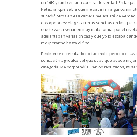
un
10K
, y también una carrera de verdad. En la que
Natacha, que sabía que me sacarían algunos minuto
sucedió otros en esa carrera me asusté de verdad
dos opciones: elegir carreras sencillas en las que 
que te vas a sentir en muy mala forma, por el nive
adelantaban varias chicas y que yo lo estaba dando
recuperarme hasta el final.
Realmente el resultado no fue malo, pero no estuv
sensación agridulce del que sabe que puede mejorar
categoría. Me sorprendí al ver los resultados, mi 