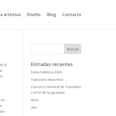
a artística
Diseño
Blog
Contacto
Entradas recientes
do lo
lo
Dana Valencia 2024
mi.
Transición deportiva
Concurso General de Traslados
o el fin de la igualdad
Arrel
e te
te
iaia
del