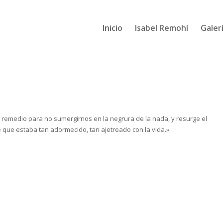
Inicio
Isabel Remohí
Galerí
 remedio para no sumergirnos en la negrura de la nada, y resurge el
ése que estaba tan adormecido, tan ajetreado con la vida.»