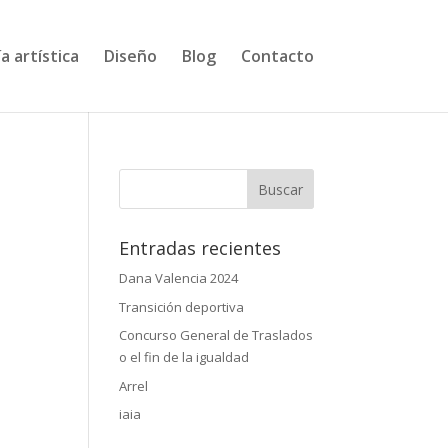
a artística
Diseño
Blog
Contacto
Entradas recientes
Dana Valencia 2024
Transición deportiva
Concurso General de Traslados
o el fin de la igualdad
Arrel
iaia