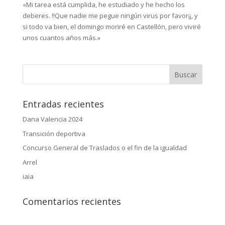
«Mi tarea está cumplida, he estudiado y he hecho los
deberes. !!Que nadie me pegue ningún virus por favor¡¡, y
si todo va bien, el domingo moriré en Castellón, pero viviré
unos cuantos años más.»
Entradas recientes
Dana Valencia 2024
Transición deportiva
Concurso General de Traslados o el fin de la igualdad
Arrel
iaia
Comentarios recientes