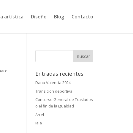
a artística
Diseño
Blog
Contacto
 hace
Entradas recientes
Dana Valencia 2024
Transición deportiva
Concurso General de Traslados
o el fin de la igualdad
Arrel
iaia