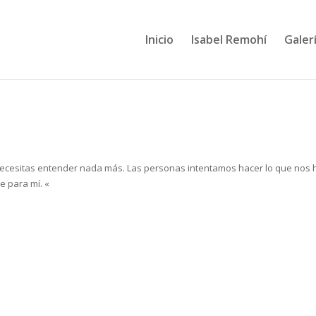
Inicio
Isabel Remohí
Galerí
 necesitas entender nada más. Las personas intentamos hacer lo que nos
e para mí. «