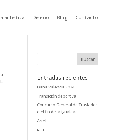
a artística
Diseño
Blog
Contacto
ía
Entradas recientes
 la
Dana Valencia 2024
Transición deportiva
Concurso General de Traslados
o el fin de la igualdad
Arrel
iaia