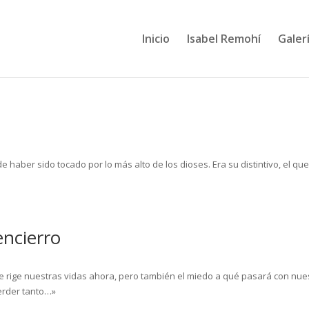
Inicio
Isabel Remohí
Galerí
 haber sido tocado por lo más alto de los dioses. Era su distintivo, el qu
encierro
ue rige nuestras vidas ahora, pero también el miedo a qué pasará con nue
erder tanto…»