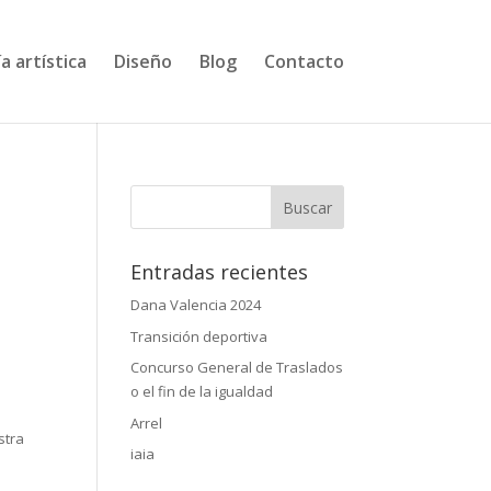
a artística
Diseño
Blog
Contacto
e
Entradas recientes
Dana Valencia 2024
Transición deportiva
Concurso General de Traslados
o el fin de la igualdad
Arrel
stra
iaia