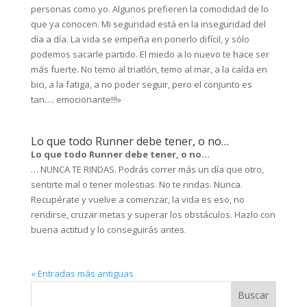
personas como yo. Algunos prefieren la comodidad de lo
que ya conocen. Mi seguridad está en la inseguridad del
día a día. La vida se empeña en ponerlo difícil, y sólo
podemos sacarle partido. El miedo a lo nuevo te hace ser
más fuerte. No temo al triatlón, temo al mar, a la caída en
bici, a la fatiga, a no poder seguir, pero el conjunto es
tan…. emocionante!!!»
Lo que todo Runner debe tener, o no…
Lo que todo Runner debe tener, o no…
… NUNCA TE RINDAS. Podrás correr más un día que otro,
sentirte mal o tener molestias. No te rindas. Nunca.
Recupérate y vuelve a comenzar, la vida es eso, no
rendirse, cruzar metas y superar los obstáculos. Hazlo con
buena actitud y lo conseguirás antes.
« Entradas más antiguas