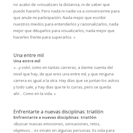
no acabo de «visualizar» la distancia, ni de saber que
puedo hacerlo. Pero nada ni nadie va a convencerme para
que anule mi participación. Nada mejor que escribir
nuestros miedos para entenderlos y racionalizarlos, nada
mejor que dibujarlos para visualizarlos, nada mejor que
hacerles frente para superarlos. «
Una entre mil
Una entre mil
«…y volví, como en tantas carreras, a darme cuenta del
nivel que hay, de que eres una entre mil, y que ninguna
carrera es igual a la otra. Hay días que se juntan los astros
y todo sale, y hay días que te lo curras, pero se queda
ahí… Como en la vida. «
Enfrentarte a nuevas disciplinas: triatlón
Enfrentarte a nuevas disciplinas: triatlón
«Buscar nuevas emociones, sensaciones, retos,
objetivos… es innato en algunas personas. Es vida para