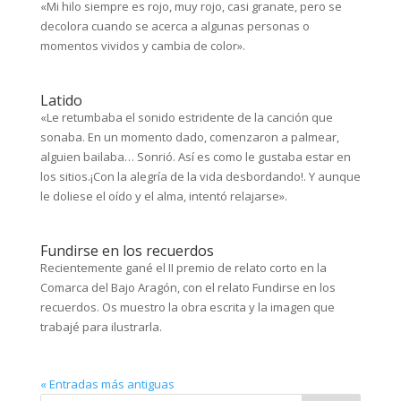
«Mi hilo siempre es rojo, muy rojo, casi granate, pero se
decolora cuando se acerca a algunas personas o
momentos vividos y cambia de color».
Latido
«Le retumbaba el sonido estridente de la canción que
sonaba. En un momento dado, comenzaron a palmear,
alguien bailaba… Sonrió. Así es como le gustaba estar en
los sitios.¡Con la alegría de la vida desbordando!. Y aunque
le doliese el oído y el alma, intentó relajarse».
Fundirse en los recuerdos
Recientemente gané el II premio de relato corto en la
Comarca del Bajo Aragón, con el relato Fundirse en los
recuerdos. Os muestro la obra escrita y la imagen que
trabajé para ilustrarla.
« Entradas más antiguas