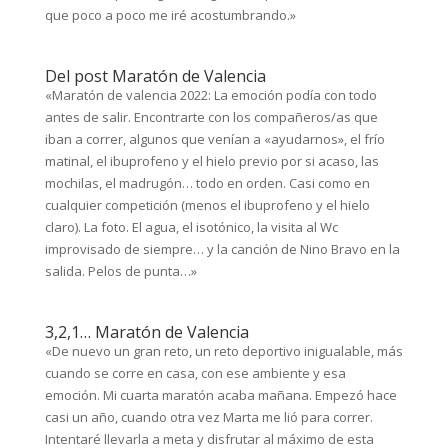
que poco a poco me iré acostumbrando.»
Del post Maratón de Valencia
«Maratón de valencia 2022: La emoción podía con todo
antes de salir. Encontrarte con los compañeros/as que
iban a correr, algunos que venían a «ayudarnos», el frío
matinal, el ibuprofeno y el hielo previo por si acaso, las
mochilas, el madrugón… todo en orden. Casi como en
cualquier competición (menos el ibuprofeno y el hielo
claro). La foto. El agua, el isotónico, la visita al Wc
improvisado de siempre… y la canción de Nino Bravo en la
salida. Pelos de punta…»
3,2,1… Maratón de Valencia
«De nuevo un gran reto, un reto deportivo inigualable, más
cuando se corre en casa, con ese ambiente y esa
emoción. Mi cuarta maratón acaba mañana. Empezó hace
casi un año, cuando otra vez Marta me lió para correr.
Intentaré llevarla a meta y disfrutar al máximo de esta