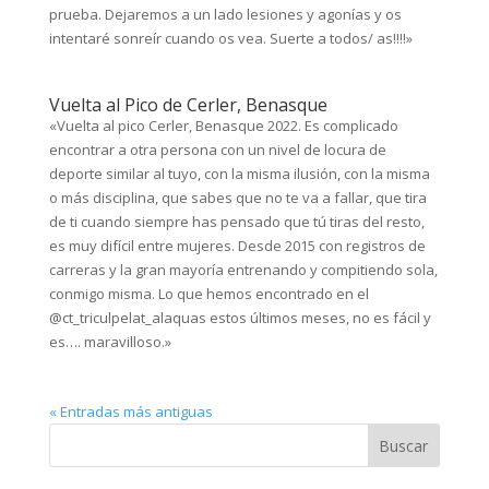
prueba. Dejaremos a un lado lesiones y agonías y os
intentaré sonreír cuando os vea. Suerte a todos/ as!!!!»
Vuelta al Pico de Cerler, Benasque
«Vuelta al pico Cerler, Benasque 2022. Es complicado
encontrar a otra persona con un nivel de locura de
deporte similar al tuyo, con la misma ilusión, con la misma
o más disciplina, que sabes que no te va a fallar, que tira
de ti cuando siempre has pensado que tú tiras del resto,
es muy difícil entre mujeres. Desde 2015 con registros de
carreras y la gran mayoría entrenando y compitiendo sola,
conmigo misma. Lo que hemos encontrado en el
@ct_triculpelat_alaquas estos últimos meses, no es fácil y
es…. maravilloso.»
« Entradas más antiguas