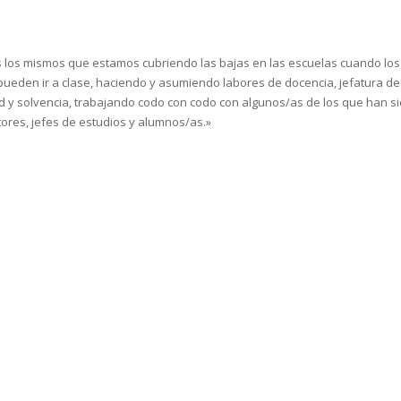
 los mismos que estamos cubriendo las bajas en las escuelas cuando lo
pueden ir a clase, haciendo y asumiendo labores de docencia, jefatura de
d y solvencia, trabajando codo con codo con algunos/as de los que han s
ctores, jefes de estudios y alumnos/as.»