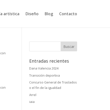
a artística
Diseño
Blog
Contacto
 con
Entradas recientes
Dana Valencia 2024
Transición deportiva
Concurso General de Traslados
 con
o el fin de la igualdad
Arrel
iaia