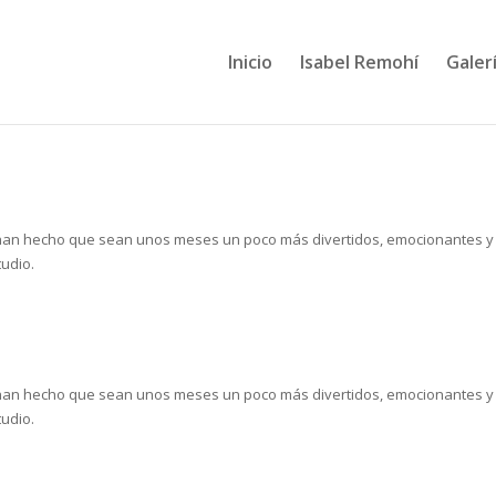
Inicio
Isabel Remohí
Galerí
, han hecho que sean unos meses un poco más divertidos, emocionantes y
tudio.
, han hecho que sean unos meses un poco más divertidos, emocionantes y
tudio.