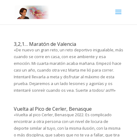
3,2,1… Maratón de Valencia
«De nuevo un gran reto, un reto deportivo inigualable, más
cuando se corre en casa, con ese ambiente y esa
emoción. Mi cuarta maratón acaba mañana. Empezó hace
casi un año, cuando otra vez Marta me lió para correr.
Intentaré llevarla a meta y disfrutar al máximo de esta
prueba. Dejaremos a un lado lesiones y agonías y os
intentaré sonreír cuando os vea. Suerte a todos/ as!!!!»
Vuelta al Pico de Cerler, Benasque
«Vuelta al pico Cerler, Benasque 2022. Es complicado
encontrar a otra persona con un nivel de locura de
deporte similar al tuyo, con la misma ilusión, con la misma
o más disciplina, que sabes que no te va a fallar, que tira