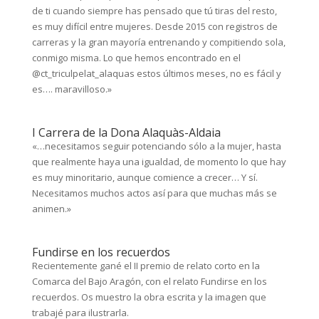
de ti cuando siempre has pensado que tú tiras del resto,
es muy difícil entre mujeres. Desde 2015 con registros de
carreras y la gran mayoría entrenando y compitiendo sola,
conmigo misma. Lo que hemos encontrado en el
@ct_triculpelat_alaquas estos últimos meses, no es fácil y
es…. maravilloso.»
I Carrera de la Dona Alaquàs-Aldaia
«…necesitamos seguir potenciando sólo a la mujer, hasta
que realmente haya una igualdad, de momento lo que hay
es muy minoritario, aunque comience a crecer… Y sí.
Necesitamos muchos actos así para que muchas más se
animen.»
Fundirse en los recuerdos
Recientemente gané el II premio de relato corto en la
Comarca del Bajo Aragón, con el relato Fundirse en los
recuerdos. Os muestro la obra escrita y la imagen que
trabajé para ilustrarla.