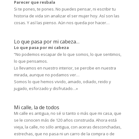
Parecer que resbala
Si te pones, te pones. No puedes pensar, ni escribir tu
historia de vida sin analizar el ser mujer hoy. Así son las
cosas. Y así las pienso. Aún nos queda por hacer…
Lo que pasa por mi cabeza…
Lo que pasa por mi cabeza
“No podemos escapar de lo que somos, lo que sentimos,
lo que pensamos.
Lo llevamos en nuestro interior, se percibe en nuestra
mirada, aunque no podamos ver…
Somos lo que hemos vivido, amado, odiado, reido y
jugado, esforzado y disfrutado…»
Mi calle, la de todos
Mi calle es antigua, no sé si tanto o más que mi casa, que
se le conocen más de 120 años construida. Ahora está
vieja, la calle, no sólo antigua, con aceras desconchadas,
estrechas, que no pasa ni un carro de la compra o de