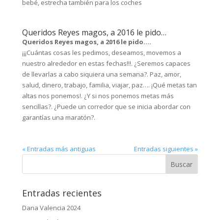
bebé, estrecha también para los coches
Queridos Reyes magos, a 2016 le pido…
Queridos Reyes magos, a 2016 le pido….
¡¡¡Cuántas cosas les pedimos, deseamos, movemos a
nuestro alrededor en estas fechas!!!. ¿Seremos capaces
de llevarlas a cabo siquiera una semana?. Paz, amor,
salud, dinero, trabajo, familia, viajar, paz…. ¡Qué metas tan
altas nos ponemos!. ¿Y si nos ponemos metas más
sencillas?. ¿Puede un corredor que se inicia abordar con
garantías una maratón?.
« Entradas más antiguas
Entradas siguientes »
Entradas recientes
Dana Valencia 2024